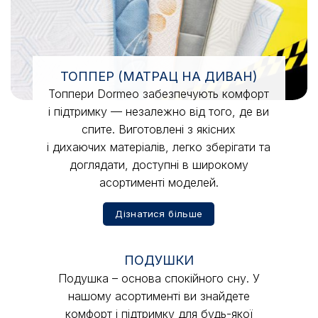
ТОППЕР (МАТРАЦ НА ДИВАН)
Топпери Dormeo забезпечують комфорт
і підтримку — незалежно від того, де ви
спите. Виготовлені з якісних
і дихаючих матеріалів, легко зберігати та
доглядати, доступні в широкому
асортименті моделей.
Дізнатися більше
ПОДУШКИ
Подушка – основа спокійного сну. У
нашому асортименті ви знайдете
комфорт і підтримку для будь-якої