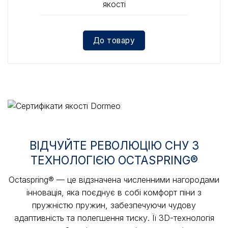
якості
До товару
ВІДЧУЙТЕ РЕВОЛЮЦІЮ СНУ З
ТЕХНОЛОГІЄЮ OCTASPRING®
Octaspring® — це відзначена численними нагородами
інновація, яка поєднує в собі комфорт піни з
пружністю пружин, забезпечуючи чудову
адаптивність та полегшення тиску. Її 3D-технологія