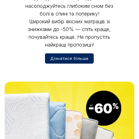
насолоджуйтесь глибоким сном без
болі в спині та поперику!
Широкий вибір якісних матраців зі
знижками до -50% — спіть краще,
почувайтесь краще. Не пропустіть
найкращі пропозиції!
Дізнатися більше