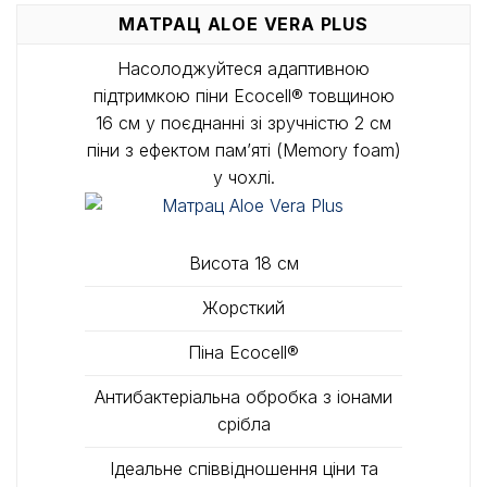
МАТРАЦ ALOE VERA PLUS
Насолоджуйтеся адаптивною
підтримкою піни Ecocell® товщиною
16 см у поєднанні зі зручністю 2 см
піни з ефектом пам’яті (Memory foam)
у чохлі.
Висота 18 см
Жорсткий
Піна Ecocell®
Антибактеріальна обробка з іонами
срібла
Iдеальне співвідношення ціни та