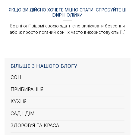
ЯКЩО ВИ ДІЙСНО ХОЧЕТЕ МІЦНО СПАТИ, СПРОБУЙТЕ ЦІ
ЕФІРНІ ОЛІЙКИ
Ефірні олії відомі своєю здатністю вилікувати безсоння
або ж просто поганий сон. Їх часто використовують [...]
БІЛЬШЕ З НАШОГО БЛОГУ
СОН
ПРИБИРАННЯ
КУХНЯ
САД І ДІМ
ЗДОРОВ’Я ТА КРАСА