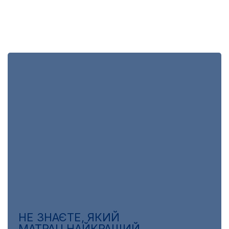
НЕ ЗНАЄТЕ, ЯКИЙ
МАТРАЦ НАЙКРАЩИЙ