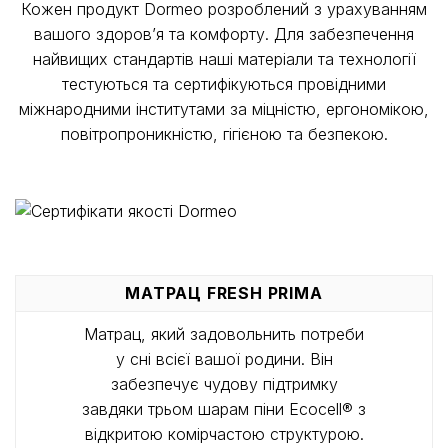
Кожен продукт Dormeo розроблений з урахуванням
вашого здоров’я та комфорту. Для забезпечення
найвищих стандартів наші матеріали та технології
тестуються та сертифікуються провідними
міжнародними інститутами за міцністю, ергономікою,
повітропроникністю, гігієною та безпекою.
МАТРАЦ FRESH PRIMA
Матрац, який задовольнить потреби
у сні всієї вашої родини. Він
забезпечує чудову підтримку
завдяки трьом шарам піни Ecocell® з
відкритою комірчастою структурою.