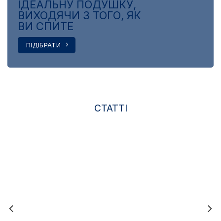
ІДЕАЛЬНУ ПОДУШКУ,
ВИХОДЯЧИ З ТОГО, ЯК
ВИ СПИТЕ
ПІДІБРАТИ
СТАТТІ