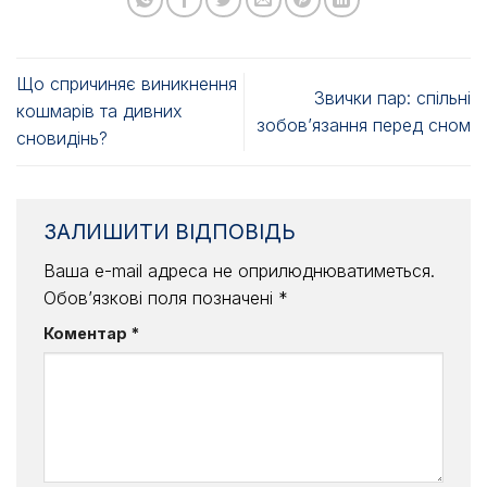
Що спричиняє виникнення
Звички пар: спільні
кошмарів та дивних
зобов’язання перед сном
сновидінь?
ЗАЛИШИТИ ВІДПОВІДЬ
Ваша e-mail адреса не оприлюднюватиметься.
Обов’язкові поля позначені
*
Коментар
*