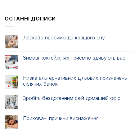
ОСТАННІ ДОПИСИ
Ласкаво просимо до кращого сну
Зимові коктейлі, які приємно здивують вас
Низка альтернативних цільових призначень
скляних банок
Зробіть бездоганним свій домашній офіс
Приховані причини виснаження