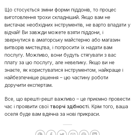
Що стосується зміни форми піддонів, то процес
виготовлення трохи складніший. Якщо вам не
вистачає необхідних інструментів, не варто впадати у
відчай! Ви завжди можете взяти піддони, і
звернутися в аматорську майстерню або магазин
витворів мистецтва, і попросити їх надати вам
послугу. Можливо, вони будуть стягувати з вас
плату за цю послугу, але невелику. Якщо ви не
знаєте, як користуватися інструментом, найкраще і
найбезпечніше рішення – цю частину роботи
доручити експертам.
Все, що врешті-решт важливо – це приємно провести
час і проявити свої
творчі здібності
. Крім того, ваша
оселя буде вам вдячна за нові прикраси.