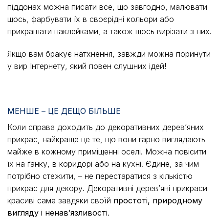
піддонах можна писати все, що завгодно, малювати
щось, фарбувати їх в своєрідні кольори або
прикрашати наклейками, а також щось вирізати з них.
Якщо вам бракує натхнення, завжди можна поринути
у вир Інтернету, який повен слушних ідей!
МЕНШЕ – ЦЕ ДЕЩО БІЛЬШЕ
Коли справа доходить до декоративних дерев’яних
прикрас, найкраще це те, що вони гарно виглядають
майже в кожному приміщенні оселі. Можна повісити
їх на ґанку, в коридорі або на кухні. Єдине, за чим
потрібно стежити, – не перестаратися з кількістю
прикрас для декору. Декоративні дерев’яні прикраси
красиві саме завдяки своїй
простоті, природному
вигляду і ненав’язливості
.