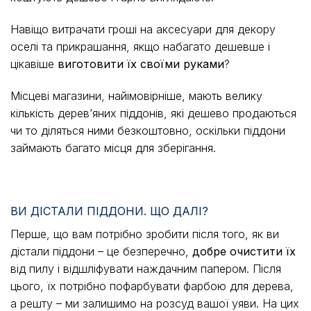
Навіщо витрачати гроші на аксесуари для декору
оселі та прикрашання, якщо набагато дешевше і
цікавіше
виготовити їх своїми руками
?
Місцеві магазини, найімовірніше, мають велику
кількість дерев’яних піддонів, які дешево продаються
чи то діляться ними безкоштовно, оскільки піддони
займають багато місця для зберігання.
ВИ ДІСТАЛИ ПІДДОНИ. ЩО ДАЛІ?
Перше, що вам потрібно зробити після того, як ви
дістали піддони – це безперечно,
добре очистити їх
від пилу і відшліфувати наждачним папером. Після
цього, їх потрібно пофарбувати фарбою для дерева,
а решту – ми залишимо на розсуд вашої уяви. На цих