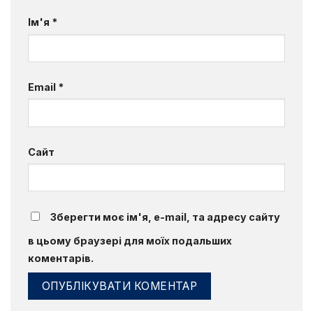
Ім'я
*
Email
*
Сайт
Зберегти моє ім'я, e-mail, та адресу сайту
в цьому браузері для моїх подальших
коментарів.