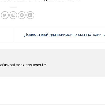
Декілька ідей для невимовно смачної кави 
в’язкові поля позначені
*