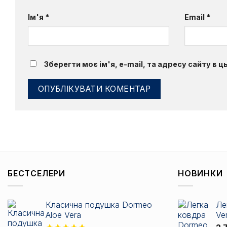
Ім'я
*
Email
*
Зберегти моє ім'я, e-mail, та адресу сайту в 
БЕСТСЕЛЕРИ
НОВИНКИ
Класична подушка Dormeo
Ле
Aloe Vera
Ve