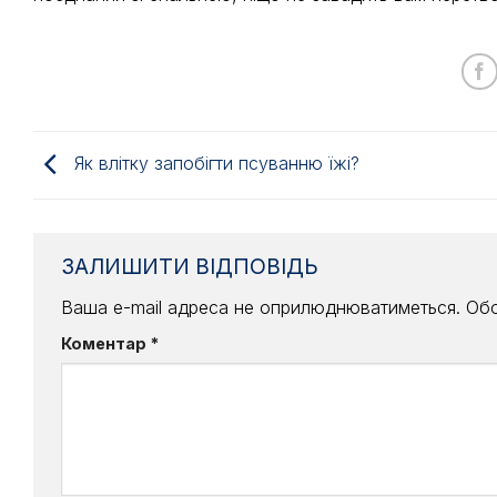
Як влітку запобігти псуванню їжі?
ЗАЛИШИТИ ВІДПОВІДЬ
Ваша e-mail адреса не оприлюднюватиметься.
Обо
Коментар
*