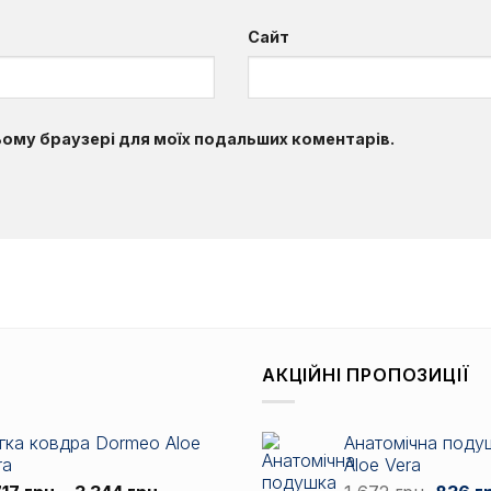
Сайт
цьому браузері для моїх подальших коментарів.
АКЦІЙНІ ПРОПОЗИЦІЇ
гка ковдра Dormeo Aloe
Анатомічна поду
ra
Aloe Vera