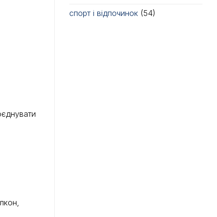
спорт і відпочинок
(54)
поєднувати
алкон,