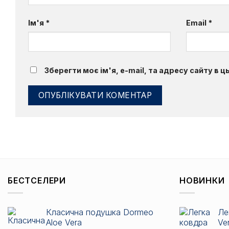
Ім'я
*
Email
*
Зберегти моє ім'я, e-mail, та адресу сайту в 
БЕСТСЕЛЕРИ
НОВИНКИ
Класична подушка Dormeo
Ле
Aloe Vera
Ve