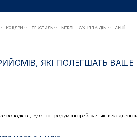
КОВДРИ
ТЕКСТИЛЬ
МЕБЛІ
КУХНЯ ТА ДІМ
АКЦІЇ
ИЙОМІВ, ЯКІ ПОЛЕГШАТЬ ВАШЕ
же володієте, кухонні продумані прийоми, які викладені н