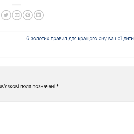
6 золотих правил для кращого сну вашої дити
в’язкові поля позначені
*