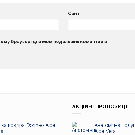
Сайт
цьому браузері для моїх подальших коментарів.
АКЦІЙНІ ПРОПОЗИЦІЇ
гка ковдра Dormeo Aloe
Анатомічна поду
ra
Aloe Vera