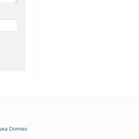
шка Dormeo