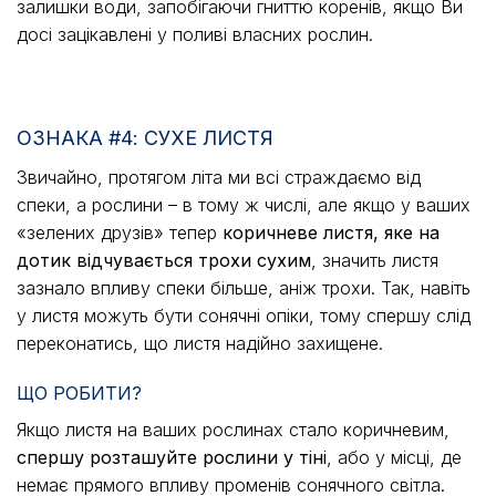
залишки води, запобігаючи гниттю коренів, якщо Ви
досі зацікавлені у поливі власних рослин.
ОЗНАКА #4: СУХЕ ЛИСТЯ
Звичайно, протягом літа ми всі страждаємо від
спеки, а рослини – в тому ж числі, але якщо у ваших
«зелених друзів» тепер
коричневе листя, яке на
дотик відчувається трохи сухим
, значить листя
зазнало впливу спеки більше, аніж трохи. Так, навіть
у листя можуть бути сонячні опіки, тому спершу слід
переконатись, що листя надійно захищене.
ЩО РОБИТИ?
Якщо листя на ваших рослинах стало коричневим,
спершу розташуйте рослини у тіні
, або у місці, де
немає прямого впливу променів сонячного світла.