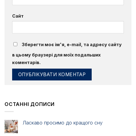
Сайт
Зберегти моє ім'я, e-mail, та адресу сайту
в цьому браузері для моїх подальших
коментарів.
ОСТАННІ ДОПИСИ
Ласкаво просимо до кращого сну