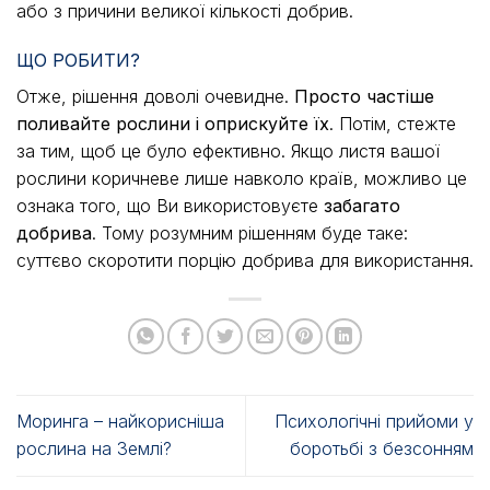
або з причини великої кількості добрив.
ЩО РОБИТИ?
Отже, рішення доволі очевидне.
Просто частіше
поливайте рослини і оприскуйте їх
. Потім, стежте
за тим, щоб це було ефективно. Якщо листя вашої
рослини коричневе лише навколо країв, можливо це
ознака того, що Ви використовуєте
забагато
добрива
. Тому розумним рішенням буде таке:
суттєво скоротити порцію добрива для використання.
Моринга – найкорисніша
Психологічні прийоми у
рослина на Землі?
боротьбі з безсонням