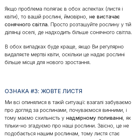
Якщо проблема полягає в обох аспектах (листя і
квіти), то вашій рослині, ймовірно,
не вистачає
сонячного світла
. Просто розташуйте рослину у тій
ділянці оселі, де надходить більше сонячного світла.
В обох випадках буде краще, якщо Ви регулярно
видаляєте мертві квіти, оскільки це надає рослині
більше місця для нового зростання.
ОЗНАКА #3: ЖОВТЕ ЛИСТЯ
Ми всі опинялися в такій ситуації: взагалі забуваємо
про догляд за рослинами, почуваємося винними, і
тому маємо схильність у
надмірному поливанні
, як
тільки-но згадуємо про наші рослини. Звісно, це не
подобається нашим рослинам, тому листя стає