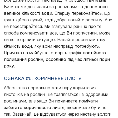
Ви можете доглядати за рослинами за допомогою
великої кількості води
. Спершу переконайтесь, що
грунт дійсно сухий, тоді добре полийте рослину. Але
не перестарайтеся. Ми згадували раніше про те,
спроба компенсувати все, що Ви пропустили, може
лише погіршити ситуацію. Надайте рослинам таку
кількість води, яку вони насправді потребують.
Примітка на майбутнє: створіть
графік постійного
поливання рослин, особливо під час літньої пори
року
.
ОЗНАКА #6: КОРИЧНЕВЕ ЛИСТЯ
Абсолютно нормально мати пару коричневих
листочків на рослині: це трапляється і зі здоровими
рослинами, але якщо Ви
починаєте помічати
забагато коричневого листя
, щось може бути не
так. Зазвичай, це відбувається через нестачу вологи,