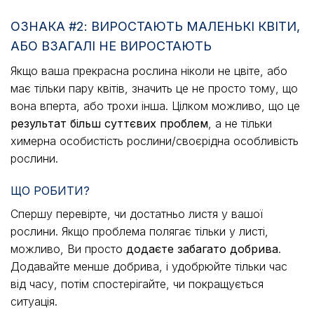
ОЗНАКА #2: ВИРОСТАЮТЬ МАЛЕНЬКІ КВІТИ,
АБО ВЗАГАЛІ НЕ ВИРОСТАЮТЬ
Якщо ваша прекрасна рослина ніколи не цвіте, або
має тільки пару квітів, значить це не просто тому, що
вона вперта, або трохи інша. Цілком можливо, що це
результат більш суттєвих проблем
, а не тільки
химерна особистість рослини/своєрідна особливість
рослини.
ЩО РОБИТИ?
Спершу перевірте, чи достатньо листя у вашої
рослини. Якщо проблема полягає тільки у листі,
можливо, Ви просто
додаєте забагато добрива
.
Додавайте менше добрива, і удобрюйте тільки час
від часу, потім спостерігайте, чи покращується
ситуація.