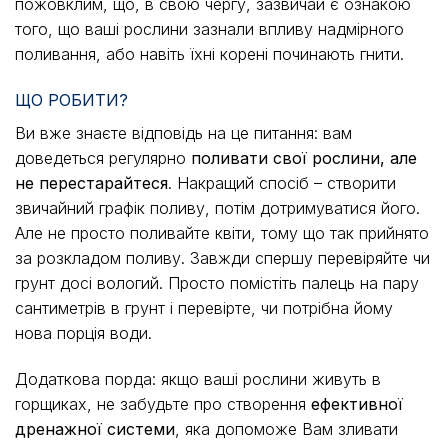
пожовклим, що, в свою чергу, зазвичай є ознакою
того, що ваші рослини зазнали впливу надмірного
поливання, або навіть їхні корені починають гнити.
ЩО РОБИТИ?
Ви вже знаєте відповідь на це питання: вам
доведеться регулярно
поливати свої рослини, але
не перестарайтеся
. Накращий спосіб – створити
звичайний графік поливу, потім дотримуватися його.
Але не просто поливайте квіти, тому що так прийнято
за розкладом поливу. Завжди спершу перевіряйте чи
грунт досі вологий. Просто помістіть палець на пару
сантиметрів в грунт і перевірте, чи потрібна йому
нова порція води.
Додаткова порда: якщо ваші рослини живуть в
горщиках, не забудьте про створення
ефективної
дренажної системи
, яка допоможе Вам зливати