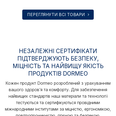
213 грн
до
29
889 грн
ПЕРЕГЛЯНУТИ ВСІ ТОВАРИ
НЕЗАЛЕЖНІ СЕРТИФІКАТИ
ПІДТВЕРДЖУЮТЬ БЕЗПЕКУ,
МІЦНІСТЬ ТА НАЙВИЩУ ЯКІСТЬ
ПРОДУКТІВ DORMEO
Кожен продукт Dormeo розроблений з урахуванням
вашого здоров’я та комфорту. Для забезпечення
найвищих стандартів наші матеріали та технології
тестуються та сертифікуються провідними
міжнародними інститутами за міцністю, ергономікою,
повітропроникністю, гігієною та безпекою.