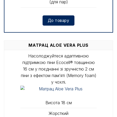
(для пар)
До товару
МАТРАЦ ALOE VERA PLUS
Насолоджуйтеся адаптивною
підтримкою піни Ecocell® товщиною
16 см у поєднанні зі зручністю 2 см
піни з ефектом пам’яті (Memory foam)
у чохлі.
Висота 18 см
Жорсткий