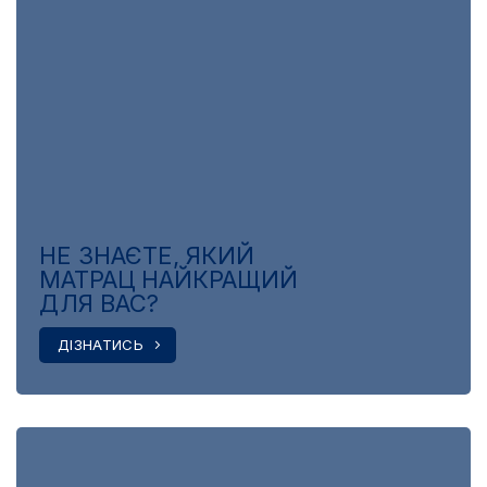
НЕ ЗНАЄТЕ, ЯКИЙ
МАТРАЦ НАЙКРАЩИЙ
ДЛЯ ВАС?
ДІЗНАТИСЬ