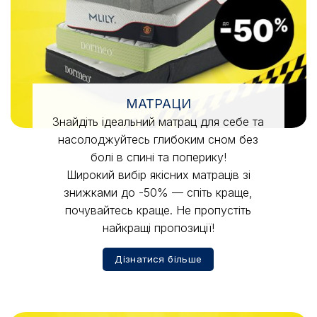
МАТРАЦИ
Знайдіть ідеальний матрац для себе та
насолоджуйтесь глибоким сном без
болі в спині та поперику!
Широкий вибір якісних матраців зі
знижками до -50% — спіть краще,
почувайтесь краще. Не пропустіть
найкращі пропозиції!
Дізнатися більше