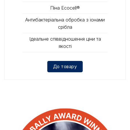
Піна Ecocell®
Антибактеріальна обробка з іонами
срібла
Iдеальне співвідношення ціни та
якості
До товару