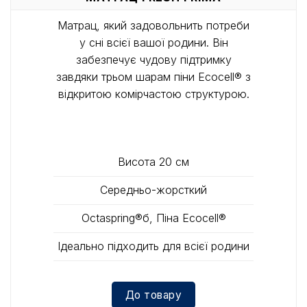
Матрац, який задовольнить потреби
у сні всієї вашої родини. Він
забезпечує чудову підтримку
завдяки трьом шарам піни Ecocell® з
відкритою комірчастою структурою.
Висота 20 см
Середньо-жорсткий
Octaspring®б, Піна Ecocell®
Ідеально підходить для всієї родини
До товару