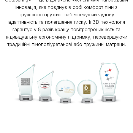
інновація, яка поєднує в собі комфорт піни з
пружністю пружин, забезпечуючи чудову
адаптивність та полегшення тиску. Її 3D-технологія
гарантує у 8 разів кращу повітропроникність та
індивідуальну ергономічну підтримку, перевершуючи
традиційні пінополіуретанові або пружинні матраци.