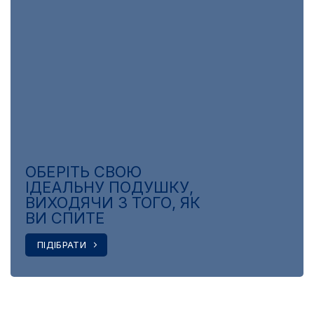
ОБЕРІТЬ СВОЮ
ІДЕАЛЬНУ ПОДУШКУ,
ВИХОДЯЧИ З ТОГО, ЯК
ВИ СПИТЕ
ПІДІБРАТИ