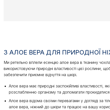
З АЛОЕ ВЕРА ДЛЯ ПРИРОДНОЇ Н
Ми ретельно вплели есенцію алое вера в тканину чохл
використовуючи природні властивості цієї рослини, щоб
забезпечити приємне відчуття на шкірі.
Алое вера має природні заспокійливі властивості, як
розслабленню організму та допомагати прокидатися
Алое вера відома своїми перевагами у догляді за ті
алое вера, ніжний до шкіри та працює на вашу корис