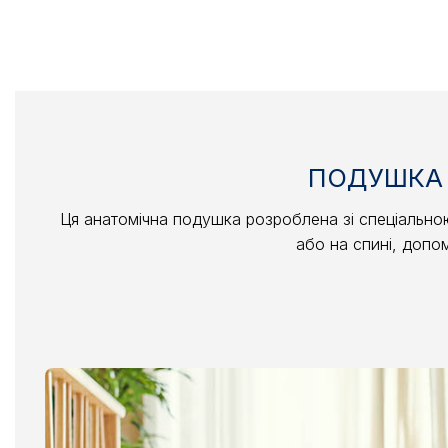
ПОДУШКА Д
Ця анатомічна подушка розроблена зі спеціальною
або на спині, допо