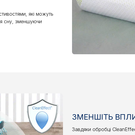
стивостями, які можуть
ля сну, зменшуючи
ЗМЕНШІТЬ ВПЛИ
Завдяки обробці CleanEffe