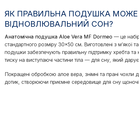
ЯК ПРАВИЛЬНА ПОДУШКА МОЖЕ
ВІДНОВЛЮВАЛЬНИЙ СОН?
Анатомічна подушка Aloe Vera MF Dormeo
— це набір
стандартного розміру 30×50 см. Виготовлені з м’якої та 
подушки забезпечують правильну підтримку хребта та
тиску на виступаючі частини тіла — для сну, який дару
Покращені обробкою алое вера, знімні та прані чохли ду
дотик, створюючи приємне середовище для сну щоночі