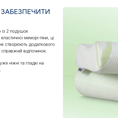
 ЗАБЕЗПЕЧИТИ
 із 2 подушок
еластичної меморі-піни, ці
 не створюють додаткового
є справжній відпочинок.
же ніжні та гладкі на
.