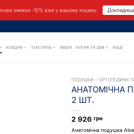
кова знижка -10% вже у вашому кошику.
Докладніш
КОВДРИ
ТЕКСТИЛЬ
МЕБЛІ
КУХНЯ ТА ДІМ
АКЦІЇ
ПОДУШКИ
/
ОРТОПЕДИЧНІ Т
АНАТОМІЧНА П
2 ШТ.
2 926
грн
Анатомічна подушка Aloe