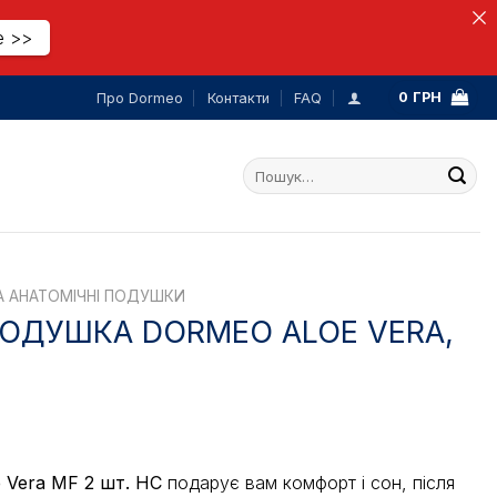
е >>
0
ГРН
Про Dormeo
Контакти
FAQ
Шукати:
А АНАТОМІЧНІ ПОДУШКИ
ОДУШКА DORMEO ALOE VERA,
 Vera MF 2 шт. HC
подарує вам комфорт і сон, після