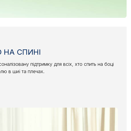
О НА СПИНІ
налізовану підтримку для всіх, хто спить на боці
лю в шиї та плечах.