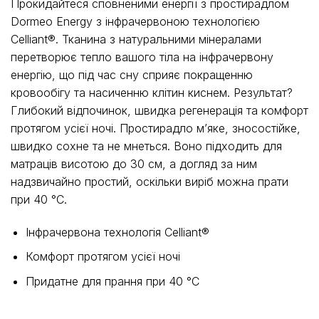
Прокидайтеся сповненими енергії з простирадлом
Dormeo Energy з інфрачервоною технологією
Celliant®. Тканина з натуральними мінералами
перетворює тепло вашого тіла на інфрачервону
енергію, що під час сну сприяє покращенню
кровообігу та насиченню клітин киснем. Результат?
Глибокий відпочинок, швидка регенерація та комфорт
протягом усієї ночі. Простирадло м’яке, зносостійке,
швидко сохне та не мнеться. Воно підходить для
матраців висотою до 30 см, а догляд за ним
надзвичайно простий, оскільки виріб можна прати
при 40 °C.
Інфрачервона технологія Celliant®
Комфорт протягом усієї ночі
Придатне для прання при 40 °C