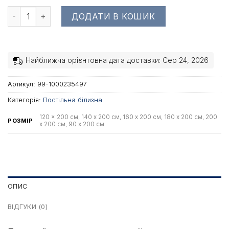
Простирадло Dormeo Energy сіре кількість
ДОДАТИ В КОШИК
Найближча орієнтовна дата доставки: Сер 24, 2026
Артикул:
99-1000235497
Категорія:
Постільна білизна
120 x 200 см, 140 x 200 см, 160 x 200 см, 180 x 200 см, 200
РОЗМІР
x 200 см, 90 x 200 см
ОПИС
ВІДГУКИ (0)