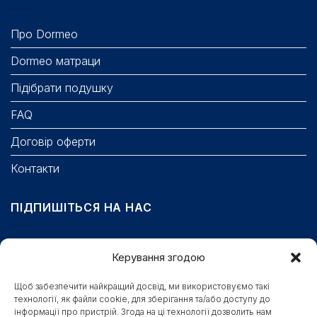
Про Dormeo
Dormeo матраци
Підібрати подушку
FAQ
Договір оферти
Контакти
ПІДПИШІТЬСЯ НА НАС
Email
Керування згодою
Щоб забезпечити найкращий досвід, ми використовуємо такі
технології, як файли cookie, для зберігання та/або доступу до
Поле обов’язкове для заповнення.
інформації про пристрій. Згода на ці технології дозволить нам