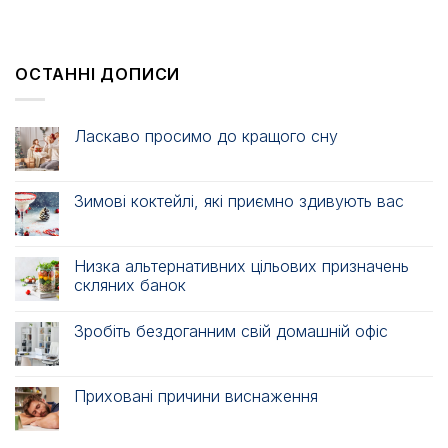
ОСТАННІ ДОПИСИ
Ласкаво просимо до кращого сну
Зимові коктейлі, які приємно здивують вас
Низка альтернативних цільових призначень
скляних банок
Зробіть бездоганним свій домашній офіс
Приховані причини виснаження