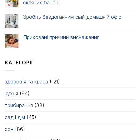
скляних банок
Зробіть бездоганним свій домашній офіс
Приховані причини виснаження
КАТЕГОРІЇ
здоров'я та краса
(121)
кухня
(94)
прибирання
(38)
сад і дім
(45)
сон
(86)