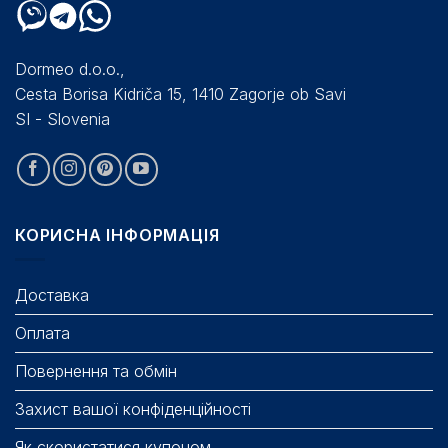
Dormeo d.o.o.,
Cesta Borisa Kidriča 15, 1410 Zagorje ob Savi
SI - Slovenia
КОРИСНА ІНФОРМАЦІЯ
Доставка
Оплата
Повернення та обмін
Захист вашої конфіденційності
Як скористатися купоном