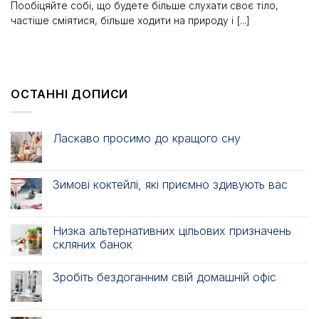
Пообіцяйте собі, що будете більше слухати своє тіло,
частіше сміятися, більше ходити на природу і [...]
ОСТАННІ ДОПИСИ
Ласкаво просимо до кращого сну
Зимові коктейлі, які приємно здивують вас
Низка альтернативних цільових призначень
скляних банок
Зробіть бездоганним свій домашній офіс