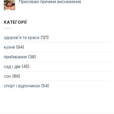
Приховані причини виснаження
КАТЕГОРІЇ
здоров'я та краса
(121)
кухня
(94)
прибирання
(38)
сад і дім
(45)
сон
(86)
спорт і відпочинок
(54)