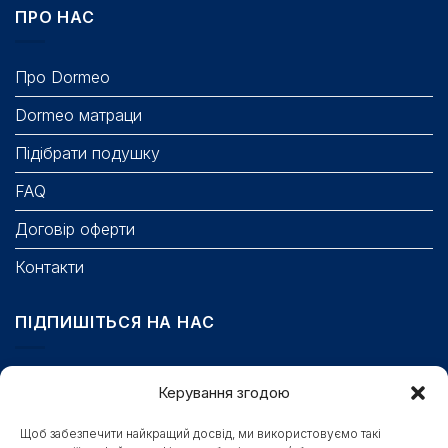
ПРО НАС
Про Dormeo
Dormeo матраци
Підібрати подушку
FAQ
Договір оферти
Контакти
ПІДПИШІТЬСЯ НА НАС
Email
Керування згодою
Щоб забезпечити найкращий досвід, ми використовуємо такі