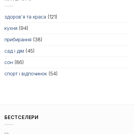
здоров'я та краса
(121)
кухня
(94)
прибирання
(38)
сад і дім
(45)
сон
(86)
спорт і відпочинок
(54)
БЕСТСЕЛЕРИ