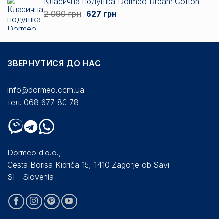
Класична подушка Dormeo Dream Cotton
від
Оригінальна
Поточна
2 090
грн
627
грн
3
ціна:
ціна:
135 грн
2
627 грн.
до
090 грн.
7
838 грн
ЗВЕРНУТИСЯ ДО НАС
info@dormeo.com.ua
тел. 068 677 80 78
Dormeo d.o.o.,
Cesta Borisa Kidriča 15, 1410 Zagorje ob Savi
SI - Slovenia