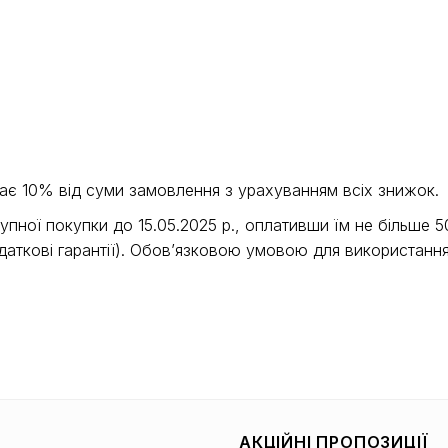
дає 10% від суми замовлення з урахуванням всіх знижок.
ної покупки до 15.05.2025 р., оплативши їм не більше 
одаткові гарантії). Обов’язковою умовою для використанн
АКЦІЙНІ ПРОПОЗИЦІЇ