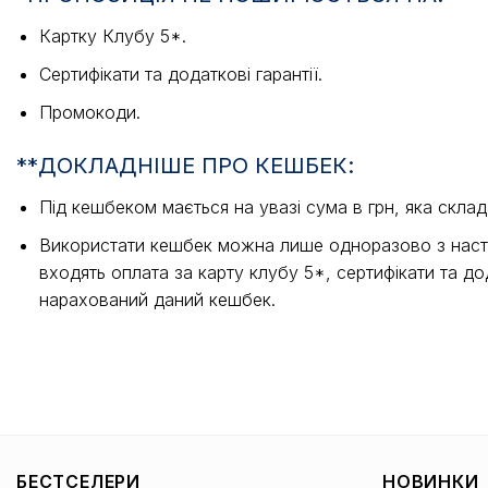
Картку Клубу 5*.
Сертифікати та додаткові гарантії.
Промокоди.
**ДОКЛАДНІШЕ ПРО КЕШБЕК:
Під кешбеком мається на увазі сума в грн, яка скла
Використати кешбек можна лише одноразово з наступ
входять оплата за карту клубу 5*, сертифікати та д
нарахований даний кешбек.
БЕСТСЕЛЕРИ
НОВИНКИ