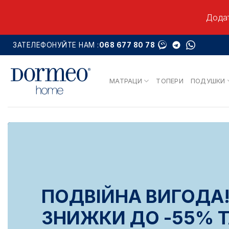
Додат
Skip
ЗАТЕЛЕФОНУЙТЕ НАМ :
068 677 80 78
to
content
МАТРАЦИ
ТОПЕРИ
ПОДУШКИ
ПОДВІЙНА ВИГОДА
ЗНИЖКИ ДО -55% Т