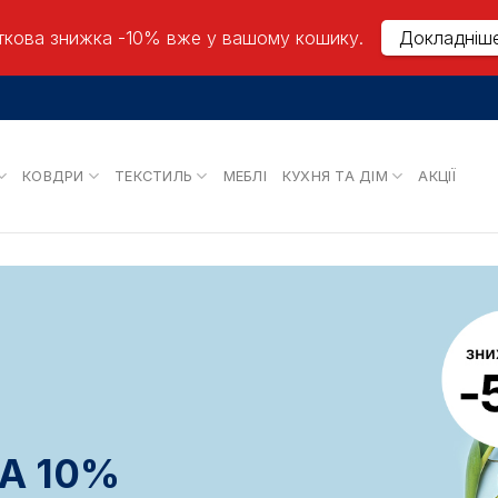
кова знижка -10% вже у вашому кошику.
Докладніш
КОВДРИ
ТЕКСТИЛЬ
МЕБЛІ
КУХНЯ ТА ДІМ
АКЦІЇ
!
А 10%