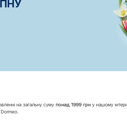
УПНУ
вленні на загальну суму
понад 1999 грн
у нашому інтерн
 Dormeo.