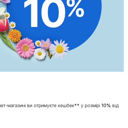
ет-магазині ви отримуєте кешбек** у розмірі
10%
від