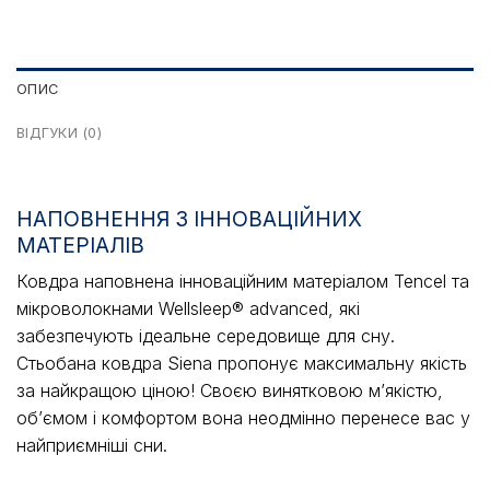
ОПИС
ВІДГУКИ (0)
НАПОВНЕННЯ З ІННОВАЦІЙНИХ
МАТЕРІАЛІВ
Ковдра наповнена інноваційним матеріалом Tencel та
мікроволокнами Wellsleep® advanced, які
забезпечують ідеальне середовище для сну.
Стьобана ковдра Siena пропонує максимальну якість
за найкращою ціною! Своєю винятковою м’якістю,
об’ємом і комфортом вона неодмінно перенесе вас у
найприємніші сни.