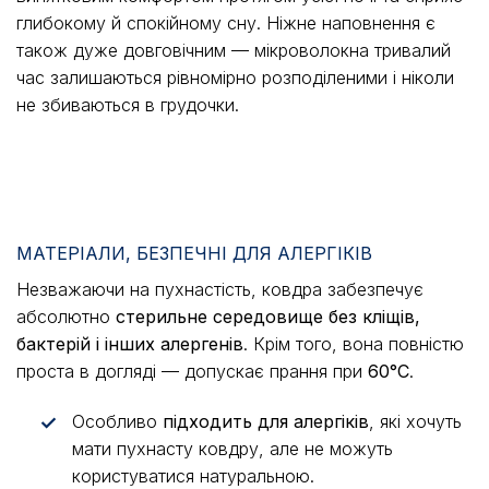
глибокому й спокійному сну. Ніжне наповнення є
також дуже довговічним — мікроволокна тривалий
час залишаються рівномірно розподіленими і ніколи
не збиваються в грудочки.
МАТЕРІАЛИ, БЕЗПЕЧНІ ДЛЯ АЛЕРГІКІВ
Незважаючи на пухнастість, ковдра забезпечує
абсолютно
стерильне середовище без кліщів,
бактерій і інших алергенів
. Крім того, вона повністю
проста в догляді — допускає прання при
60°C
.
Особливо
підходить для алергіків
, які хочуть
✓
мати пухнасту ковдру, але не можуть
користуватися натуральною.