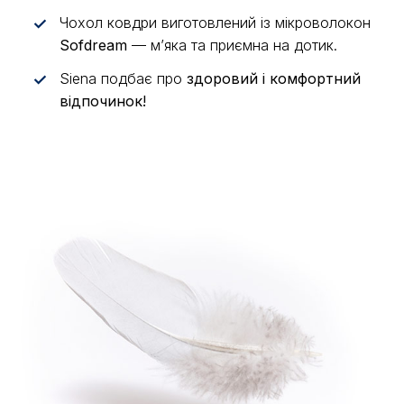
Чохол ковдри виготовлений із мікроволокон
✓
Sofdream
— м’яка та приємна на дотик.
Siena подбає про
здоровий і комфортний
✓
відпочинок!