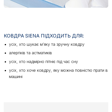
КОВДРА SIENA ПІДХОДИТЬ ДЛЯ:
усіх, хто шукає м’яку та зручну ковдру
алергіків та астматиків
усіх, хто надмірно пітніє під час сну
усіх, хто хоче ковдру, яку можна повністю прати в
машині