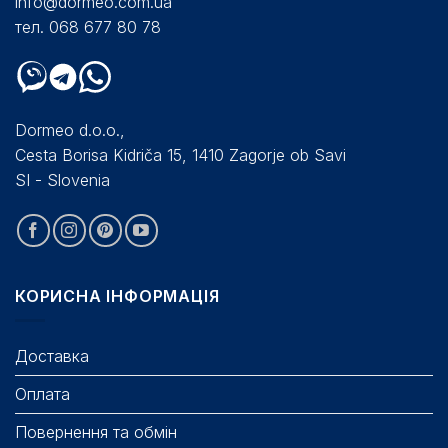
info@dormeo.com.ua
тел. 068 677 80 78
Dormeo d.o.o.,
Cesta Borisa Kidriča 15, 1410 Zagorje ob Savi
SI - Slovenia
КОРИСНА ІНФОРМАЦІЯ
Доставка
Оплата
Повернення та обмін