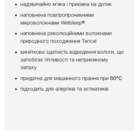
надзвичайно м’яка і приємна на дотик
наповнена повітропроникними
мікроволокнами Wellsleep®
наповнена революційними волокнами
природного походження Tencel
виняткова здатність відведення вологи, що
запобігає пітливості та неприємному
запаху
придатна для машинного прання при
60°C
підходить для алергіків та астматиків