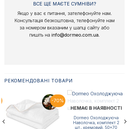
ВСЕ ЩЕ МАЄТЕ СУМНІВИ?
Якщо у вас є питання, зателефонуйте нам.
Консультація безкоштовна, телефонуйте нам
за номером вказаним у шапці сайту або
пишіть на
info@dormeo.com.ua
.
РЕКОМЕНДОВАНІ ТОВАРИ
%
-70%
НЕМАЄ В НАЯВНОСТІ
Dormeo Охолоджуюча
Наволочка, комплект 2
шт., кремовий, 50×70