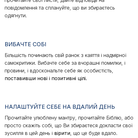
повідомлення та сплануйте, що ви збираєтесь
одягнути.
ВИБАЧТЕ СОБІ
Більшість починають свій ранок з каяття і надмірної
самокритики. Вибачте себе за вчорашні помилки, і
провини, і вдоскональте себе як особистість,
поставивши нові і позитивні цілі.
НАЛАШТУЙТЕ СЕБЕ НА ВДАЛИЙ ДЕНЬ
Прочитайте улюблену мантру, прочитайте Біблію, або
просто скажіть собі, що Ви збираєтеся докласти свої
зусилля в цей день і
вірити
, що це буде вдало.