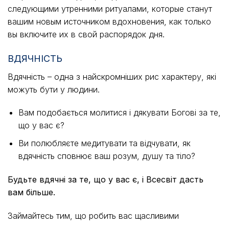
следующими утренними ритуалами, которые станут
вашим новым источником вдохновения, как только
вы включите их в свой распорядок дня.
ВДЯЧНІСТЬ
Вдячність – одна з найскромніших рис характеру, які
можуть бути у людини.
Вам подобається молитися і дякувати Богові за те,
що у вас є?
Ви полюбляєте медитувати та відчувати, як
вдячність сповнює ваш розум, душу та тіло?
Будьте вдячні за те, що у вас є, і Всесвіт дасть
вам більше.
Займайтесь тим, що робить вас щасливими