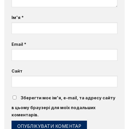
Ім'я
*
Email
*
Сайт
Зберегти моє ім'я, e-mail, та адресу сайту
в цьому браузері для моїх подальших
коментарів.