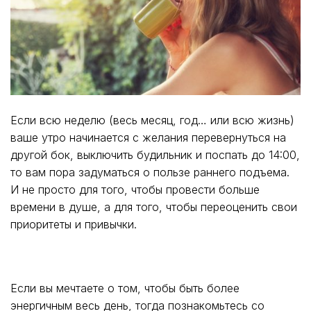
Если всю неделю (весь месяц, год… или всю жизнь)
ваше утро начинается с желания перевернуться на
другой бок, выключить будильник и поспать до 14:00,
то вам пора задуматься о пользе раннего подъема.
И не просто для того, чтобы провести больше
времени в душе, а для того, чтобы переоценить свои
приоритеты и привычки.
Если вы мечтаете о том, чтобы быть более
энергичным весь день, тогда познакомьтесь со