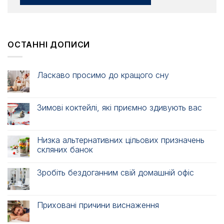
ОСТАННІ ДОПИСИ
Ласкаво просимо до кращого сну
Зимові коктейлі, які приємно здивують вас
Низка альтернативних цільових призначень
скляних банок
Зробіть бездоганним свій домашній офіс
Приховані причини виснаження